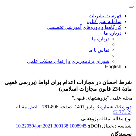
فهرست نشریات
سامانه نشر کتاب
کارگاه‌ها و دوره‌های آموزشی تخصصی
درباره ما
درباره ما
تماس با ما
شورای برنامه‌ریزی و ارتقای مجلات علمی
English
شرط احصان در مجازات اعدام برای لواط (بررسی فقهی
مادۀ 234 قانون مجازات اسلامی)
مجله علمی "پژوهشهای فقهی"
دوره 18، شماره 3
، پاییز 1401
، صفحه
781-806
اصل مقاله
)
771.2 K
(
نوع مقاله: مقاله پژوهشی
شناسه دیجیتال (DOI):
10.22059/jorr.2021.309138.1008945
نویسندگان