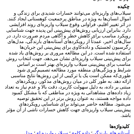
چکیده
سیلاب‌های واریزه‌ای می‌توانند خسارات شدیدی برای زندگی و
اموال انسان‌ها به ویژه در مناطق پرجمعیت کوهستانی ایجاد کنند.
در اثر تغییر اقلیم، فراوانی وقوع سیلاب واریزه‌ای روند افزایشی
دارد. بنابراین ارزیابی روش‌های پیش‌بینی این پدیده جهت شناسایی
رویکرد مناسب برای کاهش خطر و آگاهی مردم ضرورت دارد. در
سال‌های اخیر، عمدتاً از رویکردهای آستانه‌های بارندگی، مدل‌های
رگرسیون لجستیک و داده‌کاوی برای پیش‌بینی این جریان‌ها
استفاده شده است. در این مطالعه مروری بر روش‌های یاد شده
برای پیش‌بینی سیلاب واریزه‌ای نشان می‌دهد، جهت انتخاب روش
مناسب برای پیش‌بینی سیلاب واریزه‌ای بهتر است بر اساس
شرایط و ویژگی‌های منطقه مورد مطالعه تصمیم‌گیری شود
طوری‌که ممکن است یک یا ترکیبی از این روش‌ها نتایج مناسبی
ارائه دهد. به طور کلی در میان روش‌های مذکور، رویکردهای
مبتنی بر داده، به دلیل سهولت کاربرد، دقت بالا و عدم نیاز به تعداد
زیاد داده‌های مشاهداتی به ویژه در مناطقی که با مشکل کمبود
داده مواجه هستند، به عنوان روش برتر در این تحقیق توصیه
می‌شود. مطالعه حاضر می‌تواند برای شناسایی رویکردهای
پیش‌بینی سیلاب واریزه‌ای جهت کاهش خسارات ناشی از آن مؤثر
باشد.
کلیدواژه‌ها
آستانه های بارندگی
؛
داده کاوی
؛
سیلاب واریزه ای
؛
مدل