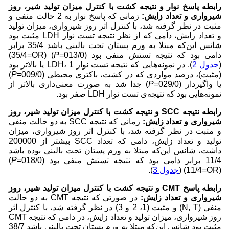
رابطه پاسخ نوار و نتیجه کشت با کنترل میزان تولید شیر، روز
شیرواری و تعداد زایش:
زمانی که پاسخ نوار به 2 حالت منفی و
مثبت در نظر گرفته شد، با کنترل اثر روز شیرواری، میزان تولید
و تعداد زایش، دامی که از نظر نتیجه تست نوار LDH مثبت بود
شانس این‌که مبتلا به ورم پستان تحت بالینی باشد 35/4 برابر
دامی بود که نتیجه تستش منفی بود (013/0=
P
) (35/4=OR)
(
جدول 2
). در نمونه‌هایی که نتیجه تست نوار LDH، 1 یا بالاتر بود
(مثبت)، درصد مواردی که در کشت، باکتری محیطی (009/0=
P
)
یا واگیردار (029/0=
P
) جدا شد به صورت معنی‌داری بالاتر از
نمونه‌هایی بود که نتیجه‌ی‌ تست نوار LDH صفر بود.
رابطه نتیجه
SCC
و نتیجه کشت با کنترل میزان تولید شیر، روز
شیرواری و تعداد زایش:
زمانی که نتیجه SCC به دو حالت منفی
و مثبت در نظر گرفته شد، با کنترل اثر روز شیرواری، میزان
تولید و تعداد زایش، دامی که تعداد SCC بیشتر از 200000
داشت، شانس این‌که مبتلا به ورم پستان تحت بالینی بوده باشد
11/4 برابر دامی بود که نتیجه تستش منفی بود (018/0=
P
)
(11/4=OR) (
جدول 3
).
رابطه پاسخ
CMT
و نتیجه کشت با کنترل میزان تولید شیر، روز
شیرواری و تعداد زایش:
در صورتی که نتیجه CMT به دو حالت
منفی (N, T) و مثبت (1، 2 و 3) در نظر گرفته شد، با کنترل اثر
روز شیرواری، میزان تولید و تعداد زایش، در دامی که نتیجه CMT
مثبت بود شانس این‌که مبتلا به ورم پستان تحت بالینی باشد 38/7