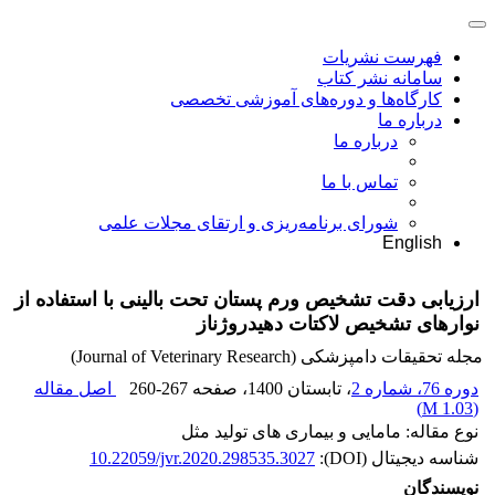
فهرست نشریات
سامانه نشر کتاب
کارگاه‌ها و دوره‌های آموزشی تخصصی
درباره ما
درباره ما
تماس با ما
شورای برنامه‌ریزی و ارتقای مجلات علمی
English
ارزیابی دقت تشخیص ورم پستان تحت بالینی با استفاده از
نوارهای تشخیص لاکتات دهیدروژناز
مجله تحقیقات دامپزشکی (Journal of Veterinary Research)
دوره 76، شماره 2
، تابستان 1400
، صفحه
260-267
اصل مقاله
)
1.03 M
(
نوع مقاله: مامایی و بیماری های تولید مثل
شناسه دیجیتال (DOI):
10.22059/jvr.2020.298535.3027
نویسندگان