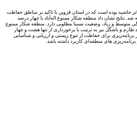
تگی فرامرزی (CBC) جهت اندازه‌گیری سنجه اندازه شبکه موثر (EMS) به منظور کاهش اثر حاشیه بوده است که در استان قزوین با تاکید بر مناطق حفاظت
نتایج حاصل از روش CBC و روش‌های قدیمی، با یکدیگر مقایسه شد. نتایج نشان داد منطقه شکار ممنوع اله‌آباد با چهار درصد
 بین مناطق استان به خود اختصاص می‌دهد. منطقه حفاظت شده الموت با 22 درصد تکه‌تکه شدگی متوسط و زیاد، وضعیت نسبتا مطلوبی دارد. منطقه شکار ممنوع
ظت شده طارم و باشگل نیز به ترتیب با برخورداری از تنها هشت و چهار
 برنامه‌ریزی برای حفاطت از تنوع زیستی و ارزیابی و شناسایی
نامه‌ریزی های منطقه‌ای کاربرد داشته باشد.