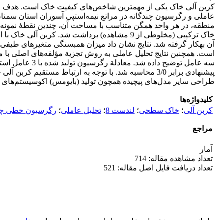
کربن آلی خاک یکی از مهم­ترین شاخص‌های کیفیت خاک است. هدف از
عاملی و رگرسیون چندگانه در مراتع نیمه‌استپی آسوران استان سمنا
پیشنهادی برابر 3/0 محاسبه شد. با توجه به ارتباط مس
طراحی سایر مدل‌های پیچیده همچون تولید (بایومس) اکوسیستم‌های
کلیدواژه‌ها
کربن آلی
؛
خاک سطحی
؛
لندست 8
؛
تحلیل عاملی
؛
رگرسیون خطی چند
مراجع
آمار
تعداد مشاهده مقاله: 714
تعداد دریافت فایل اصل مقاله: 521