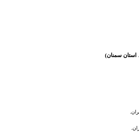
 استان سمنان)
ان.
ان.