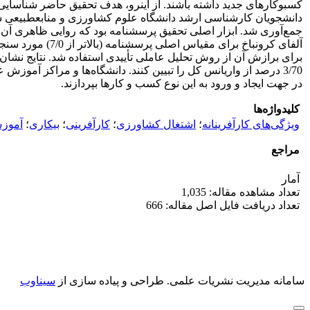
آلفای کرونباخ 
برای برازش آن از روش تحلیل عاملی تأییدی استفاده شد. نتایج نشان 
3/70 درصد از واریانس کل را تبیین کنند. دانشگاه‌ها و مراکز آموز
در جهت ایجاد و ورود به این نوع کسب و کارها بپردازند.
کلیدواژه‌ها
ویژگی‌های کارآفرینانه
؛
اشتغال کشاورزی
؛
کارآفرینی
؛
بیکاری
؛
آموز
مراجع
آمار
تعداد مشاهده مقاله: 1,035
تعداد دریافت فایل اصل مقاله: 666
سامانه مدیریت نشریات علمی.
طراحی و پیاده سازی از
سیناوب