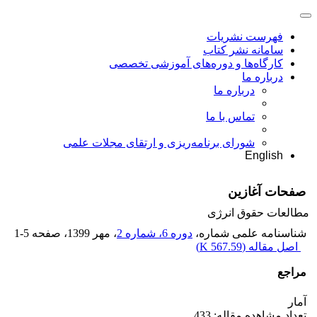
فهرست نشریات
سامانه نشر کتاب
کارگاه‌ها و دوره‌های آموزشی تخصصی
درباره ما
درباره ما
تماس با ما
شورای برنامه‌ریزی و ارتقای مجلات علمی
English
صفحات آغازین
مطالعات حقوق انرژی
شناسنامه علمی شماره،
دوره 6، شماره 2
، مهر 1399
، صفحه
1-5
اصل مقاله (
567.59 K
)
مراجع
آمار
تعداد مشاهده مقاله: 433