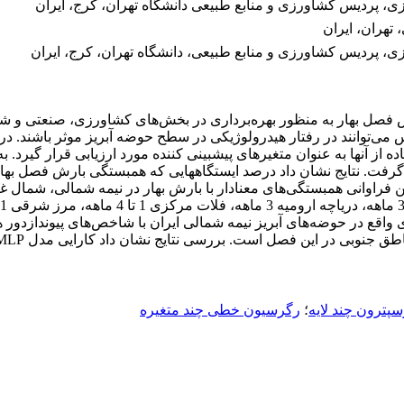
ی، پردیس کشاورزی و منابع طبیعی دانشگاه تهران، کرج، ایران
تهران، ایران
ی، پردیس کشاورزی و منابع طبیعی، دانشگاه تهران، کرج، ایران
وص فصل بهار به منظور بهره‌برداری در بخش‌های کشاورزی، صنعتی و
ی‌توانند در رفتار هیدرولوژیکی در سطح حوضه آبریز موثر باشند. د
 مورد بررسی قرار گرفت. نتایج نشان داد درصد ایستگاه­هایی که همبستگی بارش فص
 به طور کلی، شاخص‌های مرتبط با ENSO و SST بیشترین فراوانی همبستگی‌های معنادار با بارش به
ی واقع در حوضه‌های آبریز نیمه شمالی ایران با شاخص‌های پیوندازدو
پترون چند لایه
؛
رگرسیون خطی چند متغیره