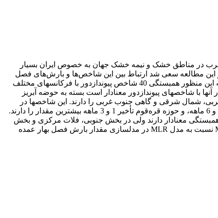
 شرب در مناطق خشک و نیمه خشک جهان به خصوص ایران بسیار
ر این مطالعه سعی شد ارتباط بین این شاخص‌ها و بارش‌های فصل
بهار در حوضه‌های آبریز ایران مورد بررسی قرار گرفته و امکان استفاده از آن­ها به عنوان متغیرهای پیش­بینی کننده مورد ارزیابی قرار گیرد. به این منظور همبستگی 40 شاخص پیوندازدور با فرکانس­های مختلف
ل بهار آن­ها با شاخص­های پیوندازدور معنادار است بسته به حوضه آبریز
ار در نیمه شمالی، شمال غربی، شمال شرقی و گاهی جنوب غربی را دارند. این شاخص­ها در
حوضه دریای خزر در تأخیر 3 تا 6 ماهه، خلیج فارس-دریای عمان 1 تا 3 ماهه، دریاچه ارومیه 3 ماهه، فلات مرکزی 1 تا 4 ماهه، مرز شرقی 1 و 6 ماهه، و حوزه قره‌قوم تأخیر 1 و 3 ماهه بیشترین مقدار را دارند.
ر همبستگی معنادار دارند ولی در بخش جنوبی، فلات مرکزی و بخش
شرقی کمترین همبستگی را دارند که این امر به دلیل بارش کم در مناطق جنوبی در این فصل است. بررسی نتایج نشان داد کارایی مدل MLP نسبت به مدل MLR در مدلسازی مقدار بارش فصل بهار عمده