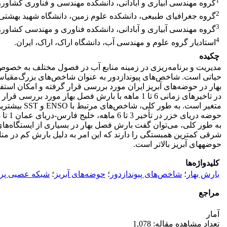
1
گروه مهندسی آبیاری و آبادانی، دانشکده مهندسی و فناوری کشاورز
2
گروه جغرافیای طبیعی، دانشکده علوم زمین، دانشگاه شهید بهشتی، 
3
گروه مهندسی آبیاری و آبادانی، دانشکده فناوری و مهندسی کشاورز
4
استادیار گروه علوم و مهندسی آب، دانشگاه اراک، اراک، ایران.
چکیده
مدیریت و برنامه‌ریزی در زمینه منابع آب در فصول مختلف به خص
حیاتی است. شاخص‌های پیوندازدور به عنوان شاخص‌های بزرگ‌مقیاس م
در تاخیرهای زمانی 6 تا 1 ماهه با بارش فصل بهار
متغیر است.
به طور کلی، می‌توان گفت بارش فصل بهار در بسیاری از ایستگاه‌ها
حوضه­های آبریز بالاتر است.
کلیدواژه‌ها
بارش بهار
؛
شاخص‌های پیوندازدور
؛
حوضه‌های آبریز
؛
شبکه عصبی پرس
مراجع
آمار
تعداد مشاهده مقاله: 1,078