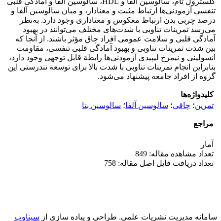
کلسترول تام، سالوسین آلفا و HDL، سالوسین آلفا و آمادگی قلبی
تنفسی آزمودنی‌ها ارتباط مثبت و معنادار، و میان سالوسین آلفا و
درصد چربی بدن ارتباط معکوس و معناداری وجود دارد. به‌نظر
می‌رسد تمرینات تناوبی با شدت‌های مختلف می‌توانند در بهبود
آمادگی قلبی و سلامت عمومی افراد چاق مؤثر باشند. از آنجا که
بین شدت تمرینات تناوبی و بهبود آمادگی قلبی تنفسی، مقاومت
انسولینی و نیمرخ لیپیدی آزمودنی‌ها رابطة قابل توجهی وجود دارد،
بنابراین انجام تمرینات تناوبی با شدت بالا برای توسعة تندرستی این
گروه از افراد جامعه پیشنهاد می‌شود.
کلیدواژه‌ها
تمرین
؛
چاقی
؛
سالوسین آلفا
؛
سالوسین بتا
مراجع
آمار
تعداد مشاهده مقاله: 849
تعداد دریافت فایل اصل مقاله: 758
سامانه مدیریت نشریات علمی.
طراحی و پیاده سازی از
سیناوب