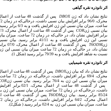
اثر نانوذره نقره گیاهی
نتایج نشان داد که ژن
DBOX
پس از گذشت 48 ساعت از اعما
محرک، 96/0 برابر افزایش بیان نسبی داشت
ساعت، میزان بیان نسبی این ژن افزایش یافت و به 6/3 برابر ر
بیان نسبی ژن
COR
پس از گذشت 48 ساعت از اعما
برابر افزایش نشان داد، در حالی‌که در زمان 72 ساعت، میزان بی
نسبی این ژن افزایش یافت و به 41/11 برابر رسید. بیان نس
ژن
T6ODM
پس از گذشت 48 ساعت از اعمال محرک، 7/0
نشان داد، در حالی‌که در زمان 72 ساعت میزان بیان نسبی این ژ
نسبت به شاهد افزایش یافت و به 79/39 برابر رسید (شکل 1).
اثر نانوذره نقره شیمیایی
نتایج نشان داد که بیان ژن
DBOX
پس از گذشت 48 ساعت از اعما
محرک، 69/4 برابر افزایش داشت، درحالی‌که در زمان 72
میزان بیان نسبی این ژن به 76/4 برابر رسید. بیان نسبی ژن
COR
پس از گذشت 48 ساعت از اعمال محرک، 02/1 برابر افز
داشت، درحالی‌که در زمان 72 ساعت، میزان بیان نسبی این ژن ب
85/24 برابر رسید. بیان ژن
T6ODM
پس از گذشت 48 ساعت ا
اعمال محرک، 64/2 برابر افزایش داشت،
ساعت، میزان بیان نسبی این ژن به 02/4 برابر رسید ( شکل2).