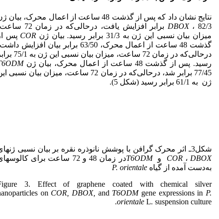
نتایج نشان داد که پس از گذشت 48 ساعت از اعمال محرک، بیان ژن
DBOX
، 82/3 برابر افزایش یافت، درحالی‌که در زمان 72 
میزان بیان نسبی این ژن به 31/3 برابر رسید. بیان ژن
COR
پس از
گذشت 48 ساعت از اعمال محرک، 63/50 برابر بیان افزایش داش
درحالی‌که در زمان 72 ساعت، میزان بیان نسبی این ژن به
رسید. پس از گذشت 48 ساعت از اعمال محرک، بیان ژن
T6ODM
77/45 برابر شد، درحالی‌که در زمان 72 ساعت، میزان بیان نسبی ای
ژن به 61/1 برابر رسید (شکل 5).
شکل3ـ اثر محرک گرافن با پوشش نانوذره نقره بر بیان نسبی ژن­های
DBOX
،
COR
و
T6ODM
در زمان 48 و 72 ساعت برای کالوس­ها
به‌دست آمده از گیاه
P. orientale
Figure 3. Effect of graphene coated with chemical silver
nanoparticles on
COR, DBOX,
and
T6ODM
gene expressions in
P.
orientale
L
.
suspension
culture.