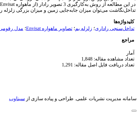
تداخل‌نگاشت می‌توان میزان جابه‌جایی زمین و میزان بزرگی زلزله 
کلیدواژه‌ها
تداخل‌سنجی راداری
؛
زلزله بم
؛
تصاویر ماهواره Envisat
؛
مدل رقومی
مراجع
آمار
تعداد مشاهده مقاله: 1,848
تعداد دریافت فایل اصل مقاله: 1,291
سامانه مدیریت نشریات علمی.
طراحی و پیاده سازی از
سیناوب