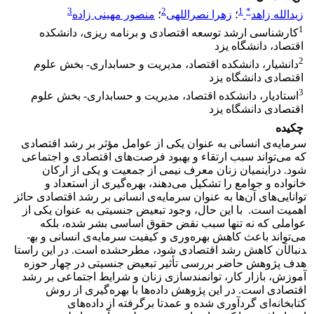
3
2
1
*
زیدالله زاهد
؛
زهرا نصراللهی
؛
منصور مهینی ‌زاده
1
کارشناسی ارشد توسعه اقتصادی و برنامه ریزی، دانشکده
اقتصاد، دانشگاه یزد
2
دانشیار، دانشکده اقتصاد، مدیریت و حسابداری- بخش علوم
اقتصادی دانشگاه یزد
3
استادیار، دانشکده اقتصاد، مدیریت و حسابداری- بخش علوم
اقتصادی دانشگاه یزد
چکیده
سرمایه‌ی انسانی به عنوان یکی از عوامل مؤثر بر رشد اقتصادی
که می‌تواند سبب ارتقاء و بهبود فرصت‌های اقتصادی و اجتماعی
شود. دراین­میان زنان معرف نیمی از جمعیت و یکی از ارکان
خانواده و جوامع را تشکیل می‌دهند، بهره‌گیری از استعداد و
توانایی‌های آن‌ها به عنوان سرمایه‌ی انسانی بر رشد اقتصادی حائز
اهمیت است. با این حال، وجود تبعیض جنسیتی به عنوان یکی از
عواملی که نه تنها سبب نقض حقوق اساسی بشر شده، بلکه
می‌تواند باعث کاهش بهره‌وری و کیفیت سرمایه‌ی انسانی و به­
دنبال­آن کاهش رشد اقتصادی شود، مطرح­شده است. در این راستا
هدف پژوهش حاضر بررسی تأثیر تبعیض جنسیتی در چهار حوزه‌
آموزش، بازار کار، توانمندسازی زنان و شرایط اجتماعی بر رشد
اقتصادی است. در این پژوهش داده‌ها با بهره‌گیری از روش
کتابخانه‌ای گردآوری شده و عمدتا برگرفته از داده‌های