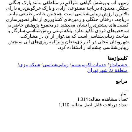
زمین، آب و پوشش گیاهی متراکم در مناطقی مانند پارک جنگلی
چیتگر، محدودة دریاچة مصنوعی آزادی و پارک خرگوش‌دره دارای
بالاترین ارزش زیبایی‌شناسی است. همچنین عناصر طبیعی مانند
دریاچه، درختان جنگلی و زمین‌های کشاورزی از نظر تصویرسازی
کیفیت‌های بیشتری را نشان می‌دهند. درمجموع پژوهش حاضر به
شاخص‌های فردی تأکید ندارد، بلکه نوعی روش‌شناسی سازگار با
مباحث زیبایی‌شناسی است که می‌توان از آن در مشارکت
شهروندان محلی در کنار ذی‌نفعان و برنامه‌ریزی‌های آتی سنجش
زیبایی‌شناسی چشم‌انداز استفاده کرد.
کلیدواژه‌ها
چشم‌انداز
؛
خدمات اکوسیستم
؛
زیبایی‌شناسی
؛
شبکة بیزی
؛
منطقة 22 شهر تهران
مراجع
آمار
تعداد مشاهده مقاله: 1,314
تعداد دریافت فایل اصل مقاله: 1,110