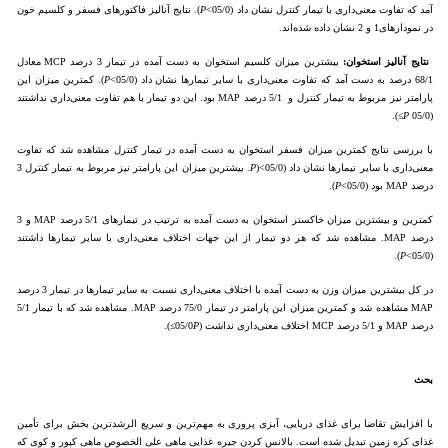
آمد که تفاوت معنی‌داری با تیمار کنترل نشان داد (05/0>
P
). نتایج آنالیز فاکتورهای فسفر و کلسیم خون
در نمودارهای1 و 2 نشان داده شده‌اند.
نتایج آنالیز استخوان:
بیشترین میزان کلسیم استخوان به دست آمده در تیمار 3 درصد MCP معادل
68/1 درصد به دست آمد که تفاوت معنی‌داری با سایر تیمارها نشان داد (05/0>
P
). کمترین میزان این
پارامتر نیز مربوط به تیمار کنترل و 5/1 درصد MAP بود. این دو تیمار با هم تفاوت معنی‌داری نداشتند
≥).
P
(05/0
با بررسی نتایج کمترین میزان فسفر استخوان به دست آمده در تیمار کنترل مشاهده شد که تفاوت
معنی‌داری با سایر تیمارها نشان داد (05/0>(
P
. بیشترین میزان این پارامتر نیز مربوط به تیمار کنترل 3
درصد MAP بود (05/0>
P
).
کمترین و بیشترین میزان خاکستر استخوان به دست آمده به ترتیب در تیمارهای 5/1 درصد MAP و 3
درصد MAP. مشاهده شد که هر دو تیمار از این جهات اختلاف معنی‌داری با سایر تیمارها داشتند
).
P
(05/0>
در کل بیشترین میزان وزن به دست آمده با اختلاف معنی‌داری نسبت به سایر تیمارها در تیمار 3 درصد
MAP مشاهده شد و کمترین میزان این پارامتر در تیمار 75/0 درصد MAP. مشاهده شد که با تیمار 5/1
درصد MAP و 5/1 درصد MCP اختلاف معنی‌داری نداشت (05/0
P
≥).
بحث
با افزایش تقاضا برای غذای دریایی، آبزی پروری به مهم‌ترین و سریع الرشدترین بخش برای تأمین
غذای کره زمین تبدیل شده است. بالانس کردن جیره غذایی ماهی علی الخصوص ماهی کپور و کوی که