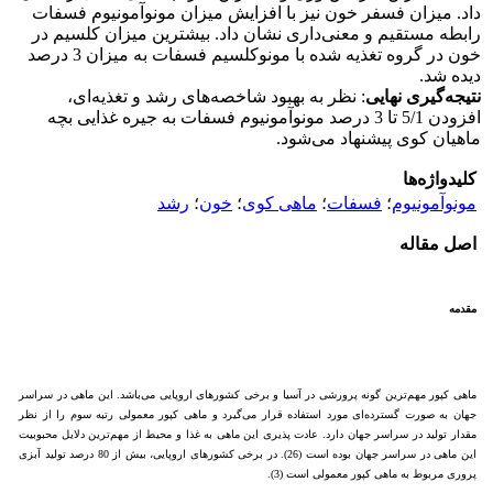
داد. میزان فسفر خون نیز با افزایش میزان مونوآمونیوم فسفات
رابطه مستقیم و معنی‌داری نشان داد. بیشترین میزان کلسیم در
خون در گروه تغذیه شده با مونوکلسیم فسفات به میزان 3 درصد
دیده شد.
نتیجه‌گیری
نهایی
: نظر به بهبود شاخصه‌های رشد و تغذیه‌ای،
افزودن 5/1 تا 3 درصد مونوآمونیوم فسفات به جیره غذایی بچه
ماهیان کوی پیشنهاد می‌شود.
کلیدواژه‌ها
مونوآمونیوم
؛
فسفات
؛
ماهی کوی
؛
خون
؛
رشد
اصل مقاله
مقدمه
ماهی کپور مهم‌ترین گونه پرورشی در آسیا و برخی کشورهای اروپایی می‌باشد. این ماهی در سراسر
جهان به صورت گسترده‌ای مورد استفاده قرار می‌گیرد و ماهی کپور معمولی رتبه سوم را از نظر
مقدار تولید در سراسر جهان دارد. عادت پذیری این ماهی به غذا و محیط از مهم‌ترین دلایل محبوبیت
این ماهی در سراسر جهان بوده است (26). در برخی کشورهای اروپایی، بیش از 80 درصد تولید آبزی
پروری مربوط به ماهی کپور معمولی است (3).