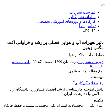
فهرست نشریات
سامانه نشر کتاب
کارگاه‌ها و دوره‌های آموزشی تخصصی
تماس با ما
English
تاثیر تغییرات آب و هوایی فصلی بر رشد و فراوانی آفت
مگس زیتون
حفاظت آب، خاک و هوا
دوره 1، شماره 1
، زمستان 1399
، صفحه
39-47
اصل مقاله
)
936.1 K
(
نوع مقاله: مقاله علمی
نویسنده
*
رقیه فلاح گل‌کاری
دانش آموخته کارشناسی ارشد اقتصاد کشاورزی دانشگاه ازاد
اسلامی واحد رشت, ایران
چکیده
زیتون یکی از محصولات استراتژیکی محسوب می­شود. حفظ جایگاه