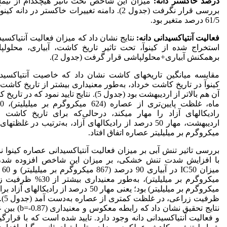
درصد خاکستر دانه:
میزان این شاخص تحت تاثیر هیچکدام از تیما
61/5 درصد متغیر بود.
فعالیت آنتی‏اکسیدانی دانه:
نتایج نشان داد که میزان فعالیت آنتی‏اکسی
برهمکنش آبیاری+محلول‏پاشی قرار گرفت (جدول 2).
مقایسه میانگین تاریخ‏های کاشت نشان داد که خاصیت آنتی‏اکسید
کینوآ در تاریخ کاشت خرداد، به‌طور معنی‏داری بیشتر از تاریخ کاشت
آن هم بالاتر از اردیبهشت بود (جدول 5). نتایج تایید نمود ک
رادیکال‏های آزاد را مهار می‏کند، درحالی‌که برای تاریخ کاشت 
میکروگرم بر میلی‏لیتر عصاره اتفاق افتاد.
بررسی تاثیر تنش آبی بر میزان فعالیت آنتی‏اکسیدانی عصاره کینوا ن
با افزایش شدت تنش خشکی، بر میزان این شاخص افزوده شد، ب
ظرفیت ز
نتایج تحقیق نشان داد که را
و فعالیت آنتی‏اکسیدانی دانه وجود دارد. تایید شده است که با قرارگی