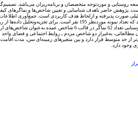
وسعه روستایی و موردتوجه متخصصان و برنامه‌ریزان می‌باشد. تصمیم‌
است. پژوهش حاضر باهدف شناسایی و تعیین شاخص‌ها و نماگرهای کیفی
لی صورت پذیرفته و ازلحاظ هدف کاربردی است. جمع‌آوری اطلاعات م
است. با مساعدت اساتید دانشگاهی و پژوهشگران حوزه مطالعات روستایی 
طالعاتی، به‌غیراز دو شاخص مردم ـ روابط اجتماعی و فضای واحد م
 از حد متوسط قرار دارد و بین متغیرهای زمینه‌ای سن، مدت اقامت، 
ی وجود دارد.
از