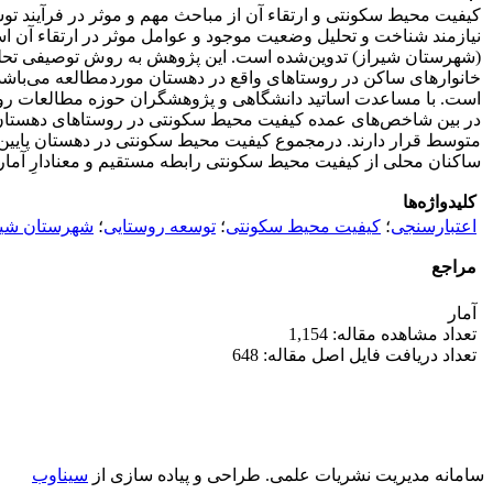
کیفیت محیط سکونتی و ارتقاء آن از مباحث مهم و موثر در فرآیند ت
نیازمند شناخت و تحلیل وضعیت موجود و عوامل موثر در ارتقاء آن 
(شهرستان شیراز) تدوین‌شده است. این پژوهش به روش توصیفی تحلی
در بین شاخص‌های عمده کیفیت محیط سکونتی در روستاهای دهستان م
متوسط قرار دارند. درمجموع کیفیت محیط سکونتی در دهستان پایین‌تر
ساکنان محلی از کیفیت محیط سکونتی رابطه مستقیم و معنادارِ آمار
کلیدواژه‌ها
اعتبارسنجی
؛
کیفیت محیط سکونتی
؛
توسعه روستایی
؛
شهرستان شیر
مراجع
آمار
تعداد مشاهده مقاله: 1,154
تعداد دریافت فایل اصل مقاله: 648
سامانه مدیریت نشریات علمی.
طراحی و پیاده سازی از
سیناوب