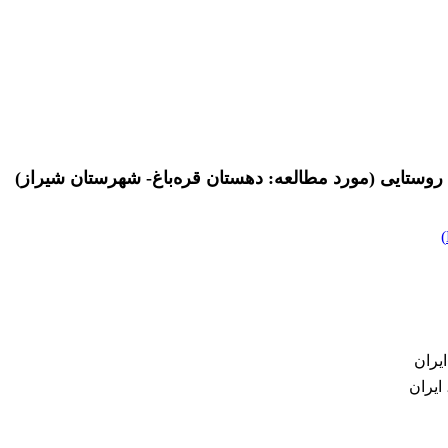
روستایی (مورد مطالعه: دهستان قره‌باغ- شهرستان شیراز)
)
یران
ایران