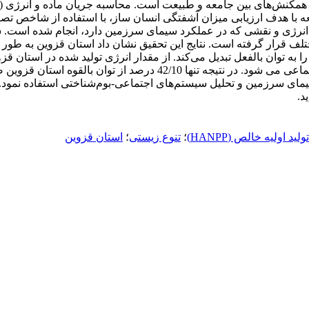
طبیعت باقی می‌ماند و بقیه توسط انسان برداشت و وارد سیستم اجتماعی م
مای سرزمین و تحلیل سیستم‌های اجتماعی-بوم‌شناختی استفاده نمود. ه
د.
 اولیه خالص (HANPP)
؛
تنوع زیستی
؛
استان قزوین