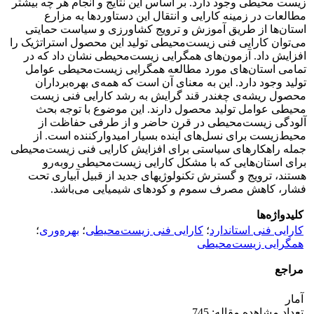
زیست محیطی وجود دارد. بر اساس این نتایج و انجام هر چه بیشتر
مطالعات در زمینه کارایی و انتقال این دستاوردها به مزارع
استان‌ها از طریق آموزش و ترویج کشاورزی و سیاست حمایتی
می‌توان کارایی فنی زیست‌محیطی تولید این محصول استراتژیک را
افزایش داد. آزمون‌های همگرایی زیست‌محیطی نشان داد که در
تمامی استان‌های مورد مطالعه همگرایی زیست‌محیطی عوامل
تولید وجود دارد. این به معنای آن است که همه‌ی بهره‌برداران
محصول ریشه‌ی چغندر قند گرایش به رشد کارایی فنی زیست
محیطی عوامل تولید محصول دارند. این موضوع با توجه بحث
آلودگی زیست‌محیطی در قرن حاضر و از طرفی حفاظت از
محیط‌زیست برای نسل‌های آینده بسیار امیدوارکننده است. از
جمله راهکارهای سیاستی برای افزایش کارایی فنی زیست‌محیطی
برای استان‌هایی که با مشکل کارایی زیست‌محیطی روبه‌رو
هستند، ترویج و گسترش تکنولوژی‎های جدید از قبیل آبیاری تحت‌
فشار، کاهش مصرف سموم و کودهای شیمیایی می‌باشد.
کلیدواژه‌ها
کارایی فنی استاندارد
؛
کارایی فنی زیست‌محیطی
؛
بهره‌وری
؛
همگرایی زیست‌محیطی‌
مراجع
آمار
تعداد مشاهده مقاله: 745