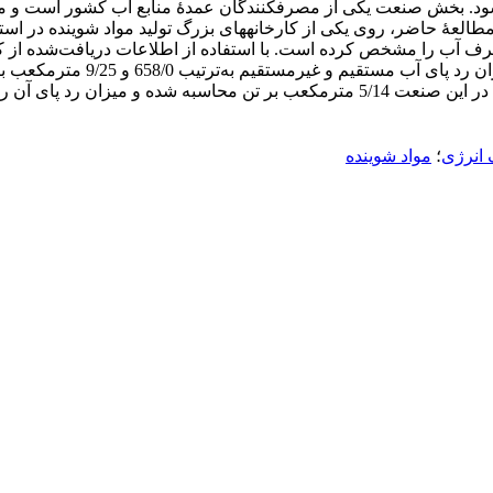
د. بخش صنعت یکی از مصرف‏کنندگان عمدۀ منابع آب کشور است و مدیر
. مطالعۀ حاضر، روی یکی از کارخانه‏های بزرگ تولید مواد شوینده در 
کلی کارخانه‌ 64/26 مترمکعب بر
 کارخانه بسیار تأثیرگذار است.
انرژی
؛
مواد شوینده