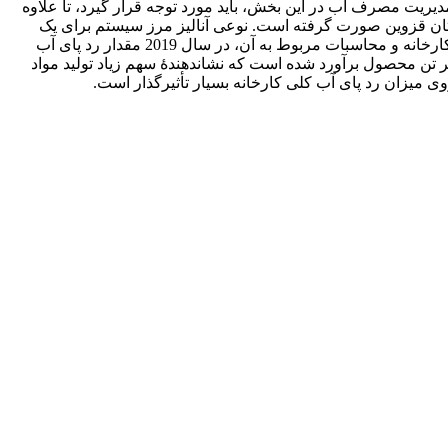
یت مصرف آب در این بخش، باید مورد توجه قرار گیرد، تا علاوه
استان قزوین صورت گرفته است. نوعی آنالیز مرز سیستم برای یک
کارخانۀ تولید مواد شوینده ارائه شده و محدودۀ محاسبات عوامل مصرف آب را مشخص کرده است. با استفاده از اطلاعات دریافت‌شده از کارخانه و محاسبات مربوط به آن، در سال 2019 مقدار رد پای آب
 تن محصول محاسبه ‏شده است. میزان رد پای آب مستقیم و غیرمستقیم به‌ترتیب 658/0 و 9/25 مترمکعب بر تن محصول برآورد شده است که نشان‏دهندۀ سهم زیاد تولید مواد