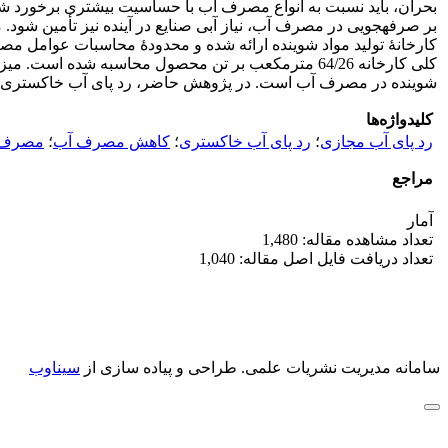
بحران، باید نسبت به انواع مصرف آب با حساسیت بیشتری برخورد شو
بر صرفه‏جویی در مصرف آب، نیاز آبی صنایع در آینده نیز تأمین شود
شوینده در مصرف آب است. در پژوهش حاضر، رد پای آب خاکستری در این صنعت 5/14 مترمکعب بر تن محاسبه شده و میزان رد پای آن روی میزان رد پای آب کلی
کلیدواژه‌ها
رد پای آب مجازی‌
؛
رد پای آب خاکستری
؛
کاهش مصرف آب
؛
مصرف 
مراجع
آمار
تعداد مشاهده مقاله: 1,480
تعداد دریافت فایل اصل مقاله: 1,040
سامانه مدیریت نشریات علمی.
طراحی و پیاده سازی از
سیناوب