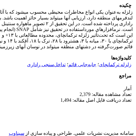
چکیده
زلزله به‌عنوان یکی انواع مخاطرات محیطی محسوب می­شود که با آثار
قائم صورت‌گرفته در دشت­های منطقه می­تواند در نوسان آب­های زیرزمینی
کلیدواژه‌ها
زلزله ترکمانچای
؛
جابه‌جایی قائم
؛
تداخل‌سنجی راداری
مراجع
آمار
تعداد مشاهده مقاله: 2,379
تعداد دریافت فایل اصل مقاله: 1,494
سامانه مدیریت نشریات علمی.
طراحی و پیاده سازی از
سیناوب