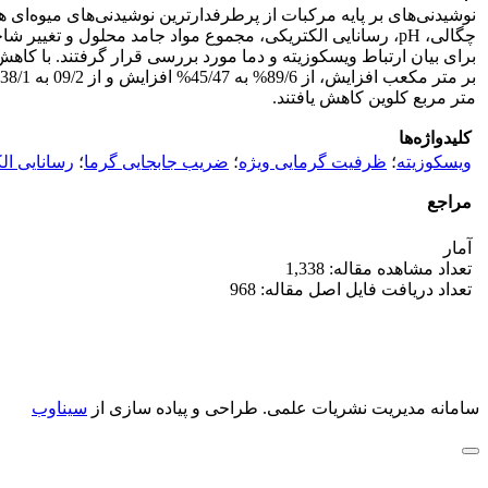
نوشیدنی‌های بر پایه مرکبات از پرطرفدارترین نوشیدنی‌های میوه‌ای
چگالی، pH، رسانایی الکتریکی، مجموع مواد جامد محلول و 
متر مربع کلوین کاهش یافتند.
کلیدواژه‌ها
ویسکوزیته
؛
ظرفیت گرمایی ویژه
؛
ضریب جابجایی گرما
؛
رسانایی ال
مراجع
آمار
تعداد مشاهده مقاله: 1,338
تعداد دریافت فایل اصل مقاله: 968
سامانه مدیریت نشریات علمی.
طراحی و پیاده سازی از
سیناوب