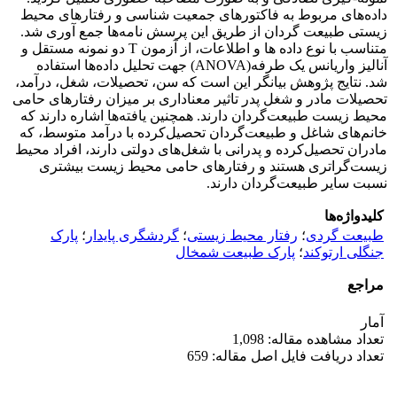
داده‌های مربوط به فاکتورهای جمعیت شناسی و رفتارهای محیط
زیستی طبیعت گردان از طریق این پرسش نامه‌ها جمع آوری شد.
متناسب با نوع داده ها و اطلاعات، از آزمون T دو نمونه مستقل و
آنالیز واریانس یک طرفه(ANOVA) جهت تحلیل داده‌ها استفاده
شد. نتایج پژوهش بیانگر این است که سن، تحصیلات، شغل، درآمد،
تحصیلات مادر و شغل پدر تاثیر معناداری بر میزان رفتارهای حامی
محیط زیست طبیعت‌گردان دارند. همچنین یافته‌ها اشاره دارند که
خانم‌های شاغل و طبیعت‌گردان تحصیل‌کرده با درآمد متوسط، که
مادران تحصیل‌کرده و پدرانی با شغل‌های دولتی دارند، افراد محیط
زیست‌گرا‌تری هستند و رفتارهای حامی محیط زیست بیشتری
نسبت سایر طبیعت‌گردان دارند.
کلیدواژه‌ها
طبیعت گردی
؛
رفتار محیط زیستی
؛
گردشگری پایدار
؛
پارک
جنگلی ارتوکند
؛
پارک طبیعت شمخال
مراجع
آمار
تعداد مشاهده مقاله: 1,098
تعداد دریافت فایل اصل مقاله: 659