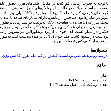
با توجه به قدرت رقابتی کم کنجد در مقابل علف‌های هرز، حضور ع
مؤثر در هکتار)) بود. هم‌چنین، آزمایش، دارای تیمارهای شاهد با عل
پیچک مزرعه‌ (
Convolvulus arvensis
برداشت در شیوه کشت کف جوی (/18
استفاده از علف‌کش تریفلورالین بود.
کلیدواژه‌ها
درصد روغن
؛
شاخص برداشت
؛
کاهش تراکم علف‌هرز
؛
کاهش وزن خ
مراجع
آمار
تعداد مشاهده مقاله: 969
تعداد دریافت فایل اصل مقاله: 1,247