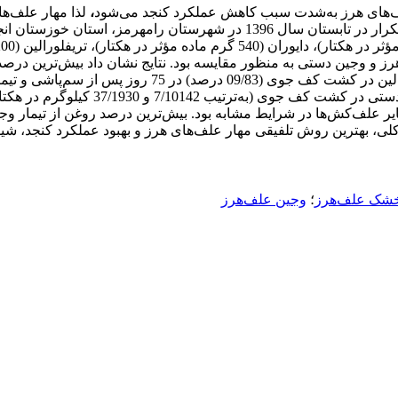
لف‌های هرز به‌شدت سبب کاهش عملکرد کنجد می‌شود
،
لذا مهار علف‌ه
به‌صورت اسپلیت پلات در قالب طرح بلوک‌های کامل تصادفی با سه تکرار در تا
ف‌هرز و وجین دستی به‌ منظور مقایسه بود. نتایج نشان داد بیش‌ترین 
23 درصد) به‌دست آمد. به‌طورکلی، بهترین روش تلفیقی مهار علف‌های هرز و بهبود عم
شک علف‌هرز
؛
وجین علف‌هرز