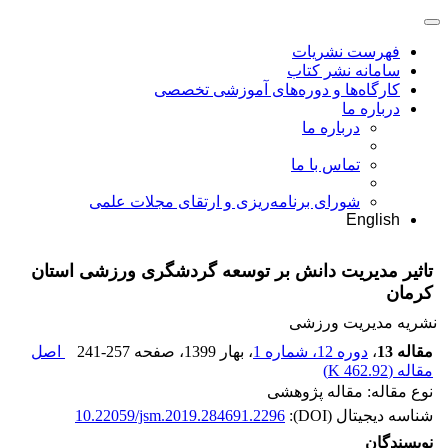
فهرست نشریات
سامانه نشر کتاب
کارگاه‌ها و دوره‌های آموزشی تخصصی
درباره ما
درباره ما
تماس با ما
شورای برنامه‌ریزی و ارتقای مجلات علمی
English
تاثیر مدیریت دانش بر توسعه گردشگری ورزشی استان
کرمان
نشریه مدیریت ورزشی
مقاله 13
،
دوره 12، شماره 1
، بهار 1399
، صفحه
241-257
اصل
مقاله (
462.92 K
)
نوع مقاله: مقاله پژوهشی
شناسه دیجیتال (DOI):
10.22059/jsm.2019.284691.2296
نویسندگان