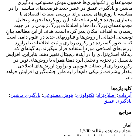
مجموعه‌ای از تکنولوژی‌ها همچون هوش مصنوعی، یادگیری
ماشین و یادگیری عمیق در عصر جدید فرصت‌های مناسبی را در
مقایسه با روش‌های سنتی برای بررسی صفات اقتصادی با
معماری پیچیده فراهم ساخته‌اند. این رویکردها تجزیه و تحلیل
مجموعه‌های بزرگ داده‌ها و اطلاعات بزرگ ژنومی را در جهت
رسیدن به اهداف امکان پذیر کرده است. هدف از این مطالعه بیانِ
توضیحی اجمالی از روش‌ها و فناوری­های جدید در علوم دامی است
که به طور گسترده در رکوردبرداری و ثبت اطلاعات تا برآورد
ارزش‌های اصلاحی مورد استفاده قرار می­گیرند، به گونه‌ای که
دیدگاه اصلاح‌نژادی را در آیندۀ دیجیتال تغییر دهند. بنابراین، افزایش
پتانسیل در تجزیه و تحلیل اَبرداده‌ها همراه با روش‌های نوین در
رکوردبرداری از صفات فنوتیپی و برآورد ارزش‌های اصلاحی،
مقدار پیشرفت ژنتیکی دام‌ها را به طور چشمگیری افزایش خواهد
داد.
کلیدواژه‌ها
اَبرداده
؛
اصلاح‌نژاد
؛
تکنولوژی
؛
هوش مصنوعی
؛
یادگیری ماشین
؛
یادگیری عمیق
مراجع
آمار
تعداد مشاهده مقاله: 1,590