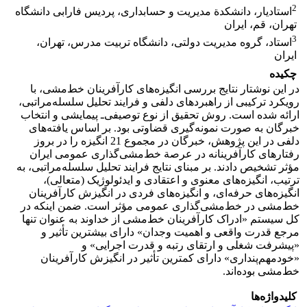
2
استادیار، دانشکدة مدیریت و حسابداری، پردیس فارابی دانشگاه
تهران، قم، ایران
3
استاد، گروه مدیریت دولتی، دانشگاه تربیت مدرس، تهران،
ایران
چکیده
در این نوشتار نتایج بررسی انگیزه‌های کارآفرینان خط‌مشی، با
رویکرد ترکیبی از راهبردهای دلفی و فرایند تحلیل سلسله‌مراتبی،
ارائه شده است. روش تحقیق از نوع توصیفی‌ـ پیمایشی و انتخاب
خبرگان به صورت نمونه‌گیری قضاوتی بود. بر اساس یافته‌های
دلفی در این پژوهش، خبرگان در مجموع 21
انگیزه را در بروز
رفتارهای کارآفرینانه در عرصة خط‌مشی‌گذاری عمومی ایران
مؤثر تشخیص دادند. بر مبنای نتایج فرایند تحلیل سلسله‌مراتبی، به
ترتیب، انگیزه‌های معنوی و اعتقادی و ایدئولوژیک (متعالی)،
انگیزه‌های حرفه‌ای، و انگیزه‌های فردی در انگیزش کارآفرینان
خط‌مشی
در خط‌مشی‌گذاری عمومی مؤثر است. ضمن اینکه در
کل سیستم «ادراک کارآفرینان خط‌مشی از خداوند به عنوان تنها
مرجع قدرت واقعی و اهمیت وجدان» دارای بیشترین تأثیر و
«پیشرفت شغلی و ارتقای رتبه و قدرت اجرایی» و
«خودمهم‌پنداری» دارای کمترین تأثیر در انگیزش کارآفرینان
خط‌مشی بوده‌اند.
کلیدواژه‌ها