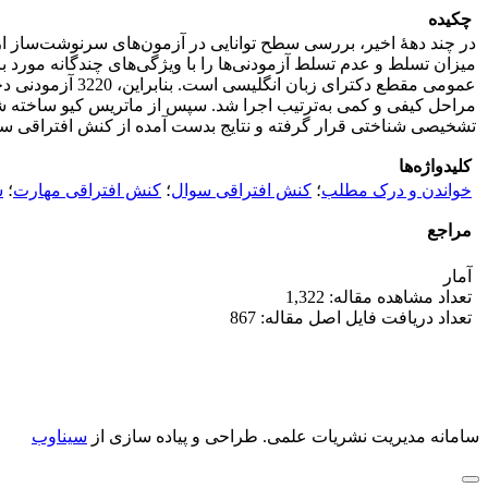
چکیده
در چند دهۀ اخیر، بررسی سطح توانایی در آزمون‌های سرنوشت‌ساز 
میزان تسلط و عدم تسلط آزمودنی‌ها را با ویژگی‌های چندگانه مو
عمومی مقطع دکت
مراحل کیفی و کمی به‌ترتیب اجرا شد. سپس از ماتریس کیو ساخته شده ب
تشخیصی شناختی قرار گرفته و نتایج بدست آمده از کنش افتراقی س
کلیدواژه‌ها
خواندن و درک مطلب
؛
کنش افتراقی سوال
؛
کنش افتراقی مهارت
؛
س
مراجع
آمار
تعداد مشاهده مقاله: 1,322
تعداد دریافت فایل اصل مقاله: 867
سامانه مدیریت نشریات علمی.
طراحی و پیاده سازی از
سیناوب