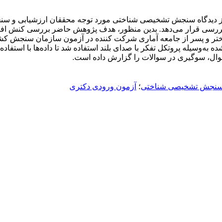
از دیدگاه سنجش تشخیصی شناختی مورد توجه محققان ارزشیابی و سن
رد بررسی قرار می‌دهد. بدین منظور، هدف پژوهش حاضر بررسی کنش ا
رای زبان انگلیسی است. بنابراین، 3220 آزمودنی دختر و پسر از جامعه آماری شرکت کننده در 
ه‌وسیله پروتکل تفکر با صدای بلند استفاده شد تا داده‌ها با استفاد
وال، سوگیری در سوالات را گزارش داده است.
نجش تشخیصی شناختی
؛
آزمون ورودی دکتری