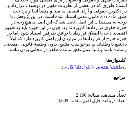
است؛ طوری که در بعضی از نظریات فقهی در توصیف قرارداد و
در دکترین حقوقی و آرای قضایی به مبنا و منشأ ایفا و پرداخت
طبق مادة 265 قانون مدنی استناد شده است. در این پژوهش، با
توجه به مستندات این اصل، ثابت شد که این اصل به‌هیچ‌وجه در
حوزة حقوق قراردادها کاربرد ندارد. چون در این حوزه باید به ظهور
اقتضای ذات یا اطلاق قرارداد یا توافق طرفین استناد شود. اما در
حوزة خارج از قراردادها در مواردی این اصل کاربرد دارد که اولاً
ذی‌نفع داوطلبانه به درخواست منتفع، بدون وظیفة قانونی، منفعتی
رسانده باشد و ثانیاً عمل نفع‌رساننده ظاهر در مجانی بودن نباشد.
کلیدواژه‌ها
پرداخت
؛
عدم‌تبرع
؛
قرارداد
؛
کاربرد
مراجع
آمار
تعداد مشاهده مقاله: 2,196
تعداد دریافت فایل اصل مقاله: 3,609