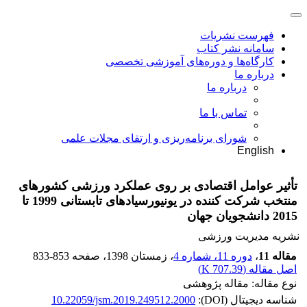
فهرست نشریات
سامانه نشر کتاب
کارگاه‌ها و دوره‌های آموزشی تخصصی
درباره ما
درباره ما
تماس با ما
شورای برنامه‌ریزی و ارتقای مجلات علمی
English
تأثیر عوامل اقتصادی بر روی عملکرد ورزشی کشورهای
منتخب شرکت کننده در یونیورسیادهای تابستانی 1999 تا
2015 دانشجویان جهان
نشریه مدیریت ورزشی
مقاله 11
،
دوره 11، شماره 4
، زمستان 1398
، صفحه
833-853
اصل مقاله (
707.39 K
)
نوع مقاله: مقاله پژوهشی
شناسه دیجیتال (DOI):
10.22059/jsm.2019.249512.2000