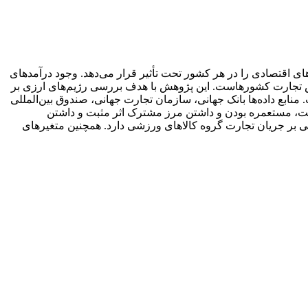
های اقتصادی را در هر کشور تحت تأثیر قرار می‌دهد. وجود درآمدهای
هش تجارت کشورهاست. این پژوهش با هدف بررسی رژیم‌های ارزی بر
ستفاده از روش داده‌های تابلویی صورت گرفت. منابع داده‌ها بانک جهانی، سازمان تجارت جهانی، صندوق بین‌المللی
1 استفاده شد. نتایج نشان داد تجارت، مسافت، جمعیت، مستعمره بودن و داشتن مرز مشترک اثر مثبت و داشتن
ی بر جریان تجارت گروه کالاهای ورزشی دارد. همچنین متغیرهای