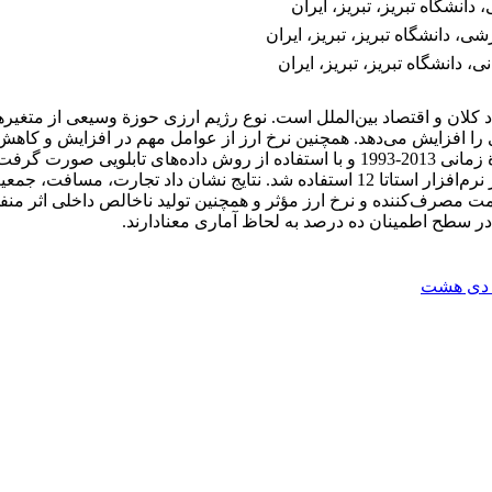
انشگاه تبریز، تبریز، ایران
 دانشگاه تبریز، تبریز، ایران
 دانشگاه تبریز، تبریز، ایران
اد کلان و اقتصاد بین‌الملل است. نوع رژیم ارزی حوزة وسیعی از متغیر
را افزایش می‌دهد. همچنین نرخ ارز از عوامل مهم در افزایش و کا
جریان تجارت گروه کالاهای ورزشی در کشورهای دی هشت طی بازة زمانی 2013-1993 و با ا
پول و مرکز مطالعات اطلاعات بین‌المللی است. برای تحلیل داده‌ها از نرم‌افزار استاتا 2
ت مصرف‌کننده و نرخ ارز مؤثر و همچنین تولید ناخالص داخلی اثر منف
در سطح اطمینان ده درصد به لحاظ آماری معنا‌دارند.
 دی هشت