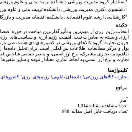
1
استادیار گروه مدیریت ورزشی دانشکده تربیت بدنی و علوم ورزشی، د
2
دانشجوی دکتری مدیریت ورزشی، دانشکده تربیت بدنی و علوم ورزشی،
3
کارشناسی ارشد علوم اقتصادی، دانشکده اقتصاد، مدیریت و بازرگانی،
چکیده
انتخاب رژیم ارزی از مهم‌ترین و تأثیرگذارترین مباحث در حوزة اقتص
ارزی وابسته به صادرات نفت، اهمیت رژیم ارزی و سیاست‌های ارزی 
تفاهم‌نامة تجاری مشترک، نرخ ارز اسمی، و متغیر تلفیقی شاخص قیم
تجارت و نرخ ارز اسمی به لحاظ آماری معنادار نبوده و سایر متغیرها 
کلیدواژه‌ها
تجارت کالاهای ورزشی
؛
داده‌های تابلویی
؛
رژیم‌های ارزی
؛
کشورهای
مراجع
آمار
تعداد مشاهده مقاله: 1,014
تعداد دریافت فایل اصل مقاله: 948