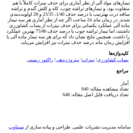
تیمارهای مواد آلی از نظر آماری برای حذف نیترات کاملاً با هم
متفاوت بود، و تیمارهای تراشه چوب، کاه و کلش گندم و تراشه
ساقه ذرت به­ترتیب با درصد حذف 1/40، 23/35 و 28 اولویت‌بندی
شدند. در زمان ماند 24 ساعت اگر چه از نظر آماری هر سه تیمار
ماده آلی عملکرد یکسانی برای حذف نیترات از پساب کشاورزی
داشتند، اما تیمار تراشه چوب با درصد حذف 75/46 بهترین عملکرد
را داشت. همچنین نتایج نشان داد که برای هر سه تیمار ماده آلی با
افزایش زمان ماند درصد حذف نیترات نیز افزایش می‌یابد.
کلیدواژه‌ها
پساب کشاورزی
؛
نیترات
؛
نیتروژن‌دهی
؛
راکتور زیستی
مراجع
آمار
تعداد مشاهده مقاله: 940
تعداد دریافت فایل اصل مقاله: 648
سامانه مدیریت نشریات علمی.
طراحی و پیاده سازی از
سیناوب