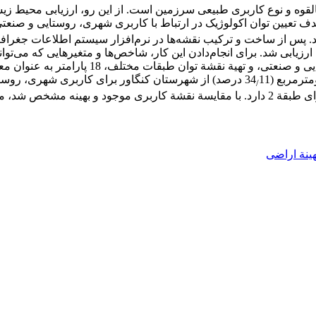
القوه و نوع کاربری طبیعی سرزمین است. از این رو، ارزیابی محیط زی
ا هدف تعیین توان اکولوژیک در ارتباط با کاربری شهری، روستایی و صنع
د شد. پس از ساخت و ترکیب نقشه‌ها در نرم‌افزار سیستم اطلاعات جغرا
زیابی شد. برای انجام‌دادن این کار، شاخص‌ها و متغیرهایی که می‌توان
طبقه‌بندی توان اکولوژیک منطقه در زمینة کاربر
/
ینة اراضی