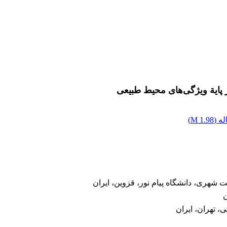
 پایة ویژگی‌های محیط طبیعی
ه (
1.98 M
)
شهری، دانشگاه پیام نور، قزوین، ایران
ن