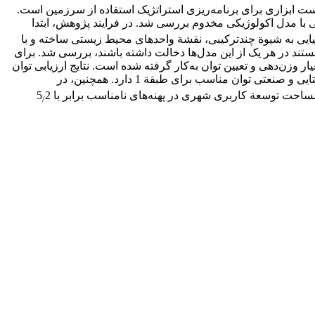
ست ابزاری برای برنامه‌ریزی استراتژیک استفاده از سرزمین است.
تی با مدل اکولوژیکی مخدوم بررسی شد. در فرایند پژوهش، ابتدا
فیایی به شیوة چندترکیبی، نقشة واحدهای محیط زیستی ساخته و با
ستند در هر یک از این مدل‌ها دخالت داشته باشند، بررسی شد. برای
ی‌های شهری، روستایی و صنعتی، و تهیة نقشة توان طبقات مختلف، 18 پارامتر به عنوان معیار وزن‌دهی و تعیین توان به‌کار گرفته شده است. نتایج ارزیابی توان
11 درصد) از شهرستان کنگاور برای کاربری شهری، روستایی و صنعتی توان مناسب برای طبقة 1 دارد. همچنین، در
2
/