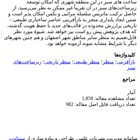
ساخت های سبز در این منطقه شهری که امکان توسعه
زیرساخت‌های سبز در آن تقریباً غیر ممکن به نظر می‌رسید، از
حاصل ترکیب ماتریس سلسله مراتبی و بکمن امکان پذیر است و
ضمن ایجاد پایداری منجر به بازآفرینی عناصر ساختاری طبیعی –
تاریخی پرارزش محدوده در قالب‌های جدید با حفظ هویت گذشته،
که هدف پژوهش پیش رو است نیز خواهد شد. شیوهٔ مورد نظر
قابل‌تعمیم به منظر سایر مناطق شهر اصفهان و هم چنین شهرهای
دیگر با شرایط مشابه نمونه آزمونه خواهد بود.
کلیدواژه‌ها
بازآفرینی
؛
منظر
؛
منظر طبیعی
؛
منظر تاریخی
؛
زیرساخت‌های
سبز
مراجع
آمار
تعداد مشاهده مقاله: 1,858
تعداد دریافت فایل اصل مقاله: 982
سامانه مدیریت نشریات علمی.
طراحی و پیاده سازی از
سیناوب