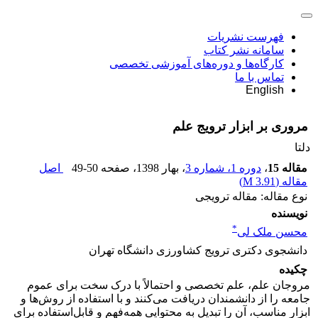
فهرست نشریات
سامانه نشر کتاب
کارگاه‌ها و دوره‌های آموزشی تخصصی
تماس با ما
English
مروری بر ابزار ترویج علم
دلتا
مقاله 15
،
دوره 1، شماره 3
، بهار 1398
، صفحه
49-50
اصل
مقاله (
3.91 M
)
نوع مقاله: مقاله ترویجی
نویسنده
*
محسن ملک لی
دانشجوی دکتری ترویج کشاورزی دانشگاه تهران
چکیده
مروجان علم، علم تخصصی و احتمالاً با درک سخت برای عموم
جامعه را از دانشمندان دریافت می‌کنند و با استفاده از روش‌ها و
ابزار مناسب، آن را تبدیل به محتوایی همه‌فهم و قابل‌استفاده برای