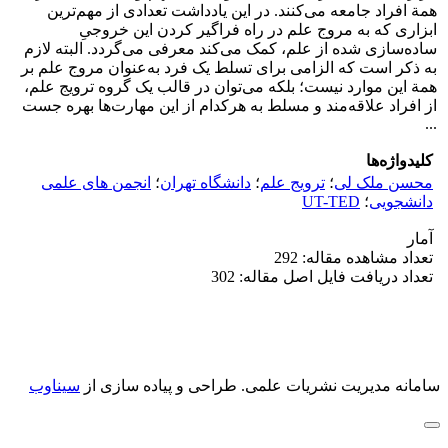
همة افراد جامعه می‌کنند. در این یادداشت تعدادی از مهم‌ترین
ابزاری که به مروج علم در راه فراگیر کردن این خروجیِ
ساده‌سازی شده از علم، کمک می‌کند معرفی می‌گردد. البته لازم
به ذکر است که الزامی برای تسلط یک فرد به‌عنوان مروج علم بر
همة این موارد نیست؛ بلکه می‌توان در قالب یک گروه ترویج علم،
از افراد علاقه‌مند و مسلط به هرکدام از این مهارت‌ها بهره جست
...
کلیدواژه‌ها
محسن ملک لی
؛
ترویج علم
؛
دانشگاه تهران
؛
انجمن های علمی
دانشجویی
؛
UT-TED
آمار
تعداد مشاهده مقاله: 292
تعداد دریافت فایل اصل مقاله: 302
سامانه مدیریت نشریات علمی.
طراحی و پیاده سازی از
سیناوب