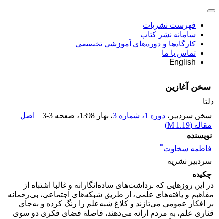
فهرست نشریات
سامانه نشر کتاب
کارگاه‌ها و دوره‌های آموزشی تخصصی
تماس با ما
English
سخن آغازین
دلتا
سخن سردبیر،
دوره 1، شماره 3
، بهار 1398
، صفحه
3-3
اصل
مقاله (
1.19 M
)
نویسنده
*
فاطمه سخاوت
سردبیر نشریه
چکیده
در این روزهایی که برداشت‌های ساده‌انگارانه و غالبا اشتباه از
مفاهیم و یافته‌های علمی، از طریق شبکه‌های اجتماعی، بی‌رحمانه
بر افکار عمومی می‌تازند و کلاغ شبه‌علم را رنگ کرده و به‌جای
قناری علم، به مردم ارائه می‌دهند، فاصلة فضای فکری دو سوی