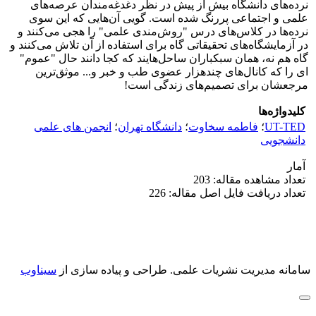
نرده‌های دانشگاه بیش از پیش در نظر دغدغه‌مندان عرصه‌های
علمی و اجتماعی پررنگ شده است. گویی آن‌هایی که این سوی
نرده‌ها در کلاس‌های درس "روش‌مندی علمی" را هجی می‌کنند و
در آزمایشگاه‌های تحقیقاتی گاه برای استفاده از آن تلاش می‌کنند و
گاه هم نه، همان سبکباران ساحل‌هایند که کجا دانند حال "عموم‌"
ای را که کانال‌های چندهزار عضوی طب و خبر و... موثق‌ترین
مرجعشان برای تصمیم‌های زندگی است!
کلیدواژه‌ها
UT-TED
؛
فاطمه سخاوت
؛
دانشگاه تهران
؛
انجمن های علمی
دانشجویی
آمار
تعداد مشاهده مقاله: 203
تعداد دریافت فایل اصل مقاله: 226
سامانه مدیریت نشریات علمی.
طراحی و پیاده سازی از
سیناوب