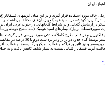
واز، ایران
ی خاک مورد استفاده قرار گیرند و در این میان آنزیم­های فسفاتاز (ق
تحقیق، اثر کاربرد کود فسفر، اسید هومیک و زمان‌های مختلف برداشت بر
 فاکتوریل و در قالب طرح کاملاً تصادفی مورد بررسی قرار گرفت. نت
هومیک (بویژه به شکل غوطه‌ور کردن قلمه
زوسفر و نیز تاثیر بر تراکم و فعالیت میکروارگانیسم‌ها و فعالیت آنز
سفاتاز قلیایی نسبت به تیمار شاهد کاهش یافت و به حداقل مقدار اندازه‌گیری 
"