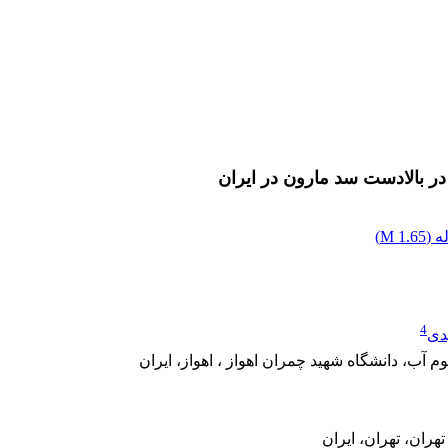
در بالادست سد مارون در ایران
 (
1.65 M
)
4
دی
 آب، دانشگاه شهید چمران اهواز ، اهواز، ایران
ران، تهران، ایران