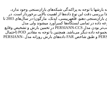
رش­ها با توجه به پراکندگی شبکه‌های باران‌سنجی وجود ندارد،
 بررسی دقت این نوع داده‌ها از اهمیت بالایی برخوردار است. در
این مطالعه از داده‌های باران دو مجموعه داده بارش ماهواره‌ای PERSIANN-CDR و PERSIANN-CCS در بالا دست سد مارون (ایستگاه‌های باران‌سنجی دهنو، قلعه­رییسی، ایدنک، مارگون) در سال‌های 2003 تا
عه داده در تمامی ایستگاه‌ها کم­برآورد می­شوند ولی مدل
PERSIANN-CCS نسبت به PERSIANN-CDR تناسب نزدیک‌تری با داده‌های مشاهداتی دارد. در برآورد بارش فصلی، نتایج نشان دهنده مناسب‌تر بودن مدل PERSIANN-CCS در تخمین بارش و تشخیص وقایع
بارش نسبت به مدل دیگر می‌باشد. در برآورد بارش ماهانه و روزانه نتایج نشان‌دهنده مناسب‌تر بودن داده‌های PERSIANN-CDR نسبت به مجموعه داده دیگر می‌باشد. همچنین با توجه به مقادیر POD (احتمال
آشکارسازی) و FAR (شاخص هشدار اشتباه) برآورد شده مشخص گردید که از لحاظ شاخص POD، داده‌های روزانه بارش مدل PERSIANN-CCS و طبق شاخص FAR داده‌های بارش روزانه مدل PERSIANN-