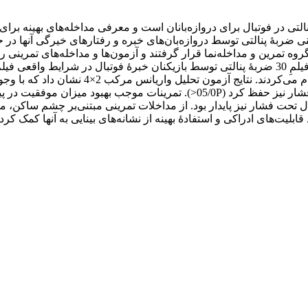
لتی در فوتبال برای دروازه‌بانان است و معرفی مداخله‌های بهینه برای 
ه تمرین و مداخله‌نما قرار گرفتند و آزمون‌ها و مداخله‌های تمرینی 
خیرگی و از تکنیک انسداد زمانی برای سنجش پیش‌بینی استفاده شد. فیلمِ 30 ضربۀ پنالتی توسط بازیک
گروه تمرین در سایر مراحل برتری داشت و این برتری را در شرایط فشار نیز حفظ کر
72 ساعت یادداری و آزمون انتقال تحت فشار نیز پایدار بود. از مداخلات تمرینی مبتنی‌
قابلیت‌های ادراکی و استفادۀ بهینه از نشانه‌های بینایی به آنها کمک کرد