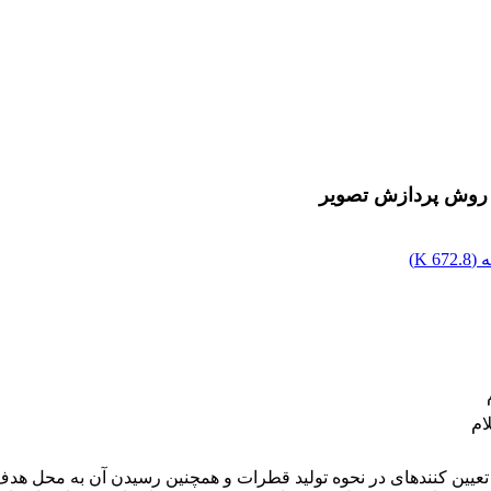
با روش پردازش تصویر
 (
672.8 K
)
ام
یین کننده­ای در نحوه تولید قطرات و همچنین رسیدن آن به محل هدف 