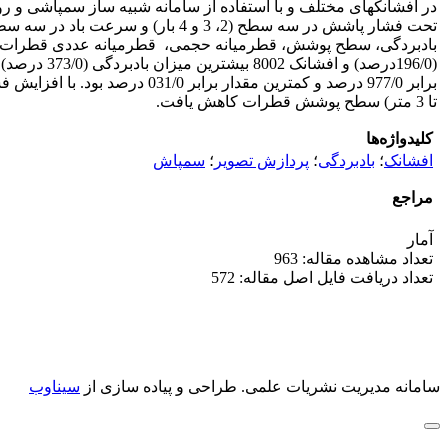
(196/0درصد
تا 3 متر) سطح پوشش قطرات کاهش یافت.
کلیدواژه‌ها
افشانک
؛
بادبردگی
؛
پردازش تصویر
؛
سمپاش
مراجع
آمار
تعداد مشاهده مقاله: 963
تعداد دریافت فایل اصل مقاله: 572
سامانه مدیریت نشریات علمی.
طراحی و پیاده سازی از
سیناوب