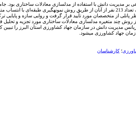
کشاورزی در استان البرز بود که با توجه به جدول کرجسی و مورگان، تعداد 213 نفر از آنان از طریق
انجام اصلاحات لازم به دست آمد. داده­های گردآوری شده با استفاده از روش چند متغی
زمان جهاد کشاورزی می­شود.
اورزی
؛
کارشناسان