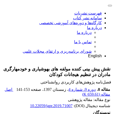
فهرست نشریات
سامانه نشر کتاب
کارگاه‌ها و دوره‌های آموزشی تخصصی
درباره ما
درباره ما
تماس با ما
شورای برنامه‌ریزی و ارتقای مجلات علمی
English
نقش پیش بینی کننده مولفه های بهوشیاری و خودمهارگری
مادران در تنظیم هیجانات کودکان
فصل‌نامه پژوهش‌های کاربردی روانشناختی
مقاله 8
،
دوره 9، شماره 4
، زمستان 1397
، صفحه
141-153
اصل
مقاله (
659.61 K
)
نوع مقاله: مقاله پژوهشی
شناسه دیجیتال (DOI):
10.22059/japr.2019.71007
نویسندگان