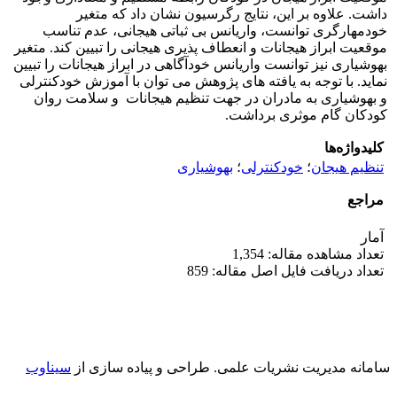
داشت. علاوه بر این، نتایج رگرسیون نشان داد که متغیر
خودمهارگری توانست، واریانس بی ­ثباتی هیجانی، عدم تناسب
موقعیت ابراز هیجانات و انعطاف ­پذیری هیجانی را تبیین کند. متغیر
بهوشیاری نیز توانست واریانس خودآگاهی در ابراز هیجانات را تبیین
نماید. با توجه به یافته ­های پژوهش می ­توان با آموزش خودکنترلی
و بهوشیاری به مادران در جهت تنظیم هیجانات و سلامت روان
کودکان گام موثری برداشت.
کلیدواژه‌ها
تنظیم هیجان
؛
خودکنترلی
؛
بهوشیاری
مراجع
آمار
تعداد مشاهده مقاله: 1,354
تعداد دریافت فایل اصل مقاله: 859
سامانه مدیریت نشریات علمی.
طراحی و پیاده سازی از
سیناوب