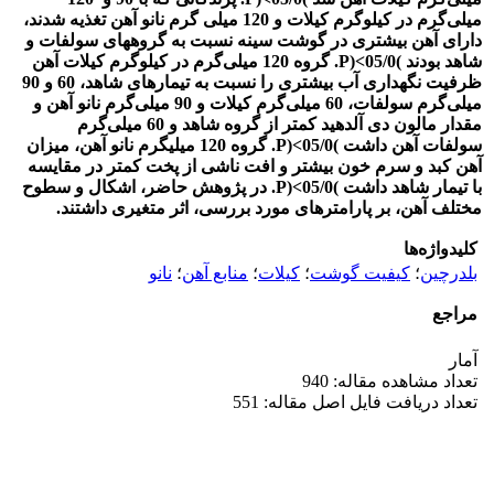
میلی‌گرم در کیلوگرم کیلات و 120 میلی گرم نانو آهن تغذیه شدند،
دارای آهن بیشتری در گوشت سینه نسبت به گروه­های سولفات و
شاهد بودند )05/0>(P. گروه 120 میلی‌گرم در کیلوگرم کیلات آهن
ظرفیت نگهداری آب بیشتری را نسبت به تیمارهای شاهد، 60 و 90
میلی‌گرم سولفات، 60 میلی‌گرم کیلات و 90 میلی‌گرم نانو آهن و
مقدار مالون دی آلدهید کمتر از گروه شاهد و 60 میلی‌گرم
سولفات آهن داشت )05/0>(P. گروه 120 میلی­گرم نانو آهن، میزان
آهن کبد و سرم خون بیشتر و افت ناشی از پخت کمتر در مقایسه
با تیمار شاهد داشت )05/0>(P. در پژوهش حاضر، اشکال و سطوح
مختلف آهن، بر پارامترهای مورد بررسی، اثر متغیری داشتند.
کلیدواژه‌ها
بلدرچین
؛
کیفیت گوشت
؛
کیلات
؛
منابع آهن
؛
نانو
مراجع
آمار
تعداد مشاهده مقاله: 940
تعداد دریافت فایل اصل مقاله: 551