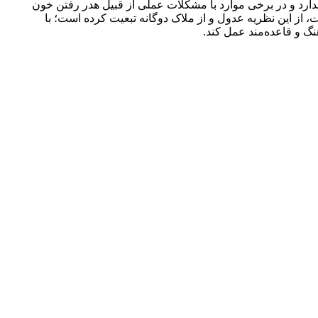
 ندارد و در برخی موارد با مشکلات عملی از قبیل هدر رفتن خون
. قانونگذار در قانون مجازات اسلامی مصوب 92 برای رفع بعضی از مشکلات، از این نظریه عدول و از ملاک دوگانه تبعیت کرده است؛ با
نگ و قاعده‌مند عمل کند.