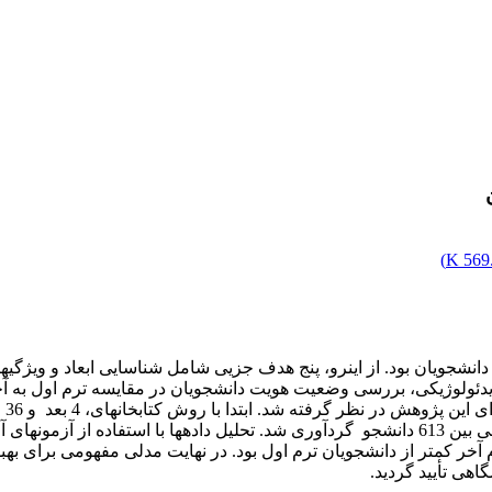
)
569.
ویان بود. از این­رو، پنج هدف جزیی شامل شناسایی ابعاد و ویژگی­ها
گیر
 آخر کمتر از دانشجویان ترم اول بود. در نهایت مدلی مفهومی برای 