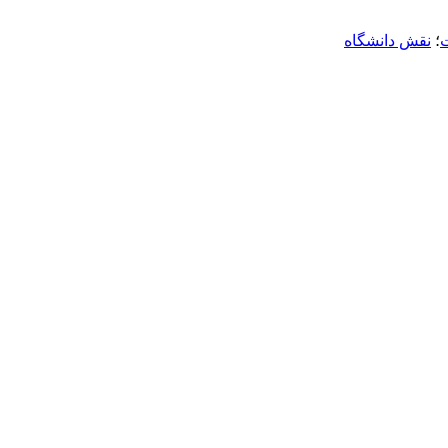
ت
؛
نقش دانشگاه