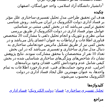
3
دانشیار دانشگاه آزاد اسلامی، واحد خوراسگان، اصفهان
چکیده
هدف این تحقیق طراحی مدل تحلیل تفسیری-ساختاری علل مؤثر
بر فساد اداری دولت الکترونیک در ایران می‌باشد. روش شناسی
تحقیق ترکیبی می‌باشد که در بخش کیفی مبتنی بر شناسایی
عوامل موثر فساد اداری در دولت الکترونیک از طریق بررسی
مبانی نظری و تئوریک و انجام تحلیل دلفی با مشارکت 20 متخصص
فناوری اطلاعات و ارتباطات به عنوان اعضای پانل می‌باشد و در
بخش کمی نیز از طریق تشکیل ماتریس خودتعاملی ساختاری به
دنبال مدل سازی ساختاری و تفسیری می‌باشد که در این بخش
تعداد 10 نفر از متخصصان با محقق مشارکت نمودند. نتایج پژوهش
نشان داد شاخص‌های ویژگی‌های ساختاری شناسایی شده در بخش
کیفی شامل عدم وجوددانش کافی، فقدان وجود برنامه‌های
اجرایی، عدم وجود حمایت‌های فنی، عدم بازخورد اطلاعات به تمام
واحدها، به عنوان مهمترین علل ایجاد فساد اداری در دولت
الکترونیک محسوب می‌شوند.
کلیدواژه‌ها
تحلیل تفسیری-ساختاری
؛
فساد
؛
دولت الکترونیک
؛
فساد اداری
مراجع