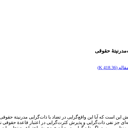
مدرنیتۀ حقوقی
اله (
418.36 K
)
 این است که آیا این واقع‌گرایی در تضاد با ذات‌گرایی مدرنیتة حقوقی 
ی جز نفی ذات‌گرایی و پذیرش کثرت‌گرایی در اعتبار قاعدة حقوقی ند
 به‌نظر می‌رسد، اگر ذات‌گرایی در «باید خودجوش اجتماعی» تجلی یابد