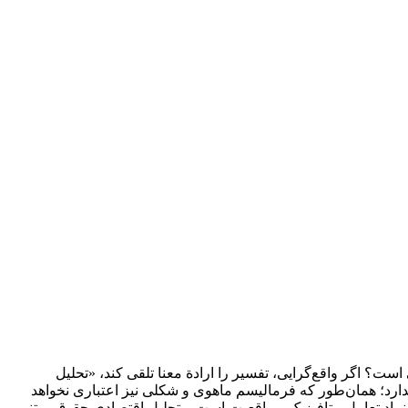
است؟ اگر واقع‌گرایی، تفسیر را ارادة معنا تلقی کند، «تحلیل
ارد؛ همان‌طور که فرمالیسم ماهوی و شکلی نیز اعتباری نخواهد
، نماد تعامل متافیزیک و واقعیت است و تحلیل اقتصادی حقوقِ مبتنی