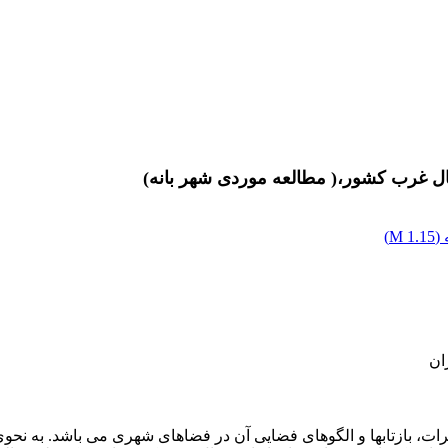
ل غرب کشور،( مطالعه موردی شهر بانه)
(
1.15 M
)
ان
 بازتابها و الگوهای فضایی آن در فضاهای شهری می باشد. به نحوی ک