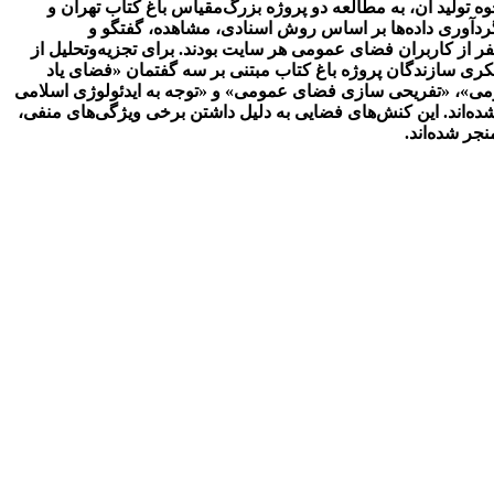
ولید آن، به مطالعه دو پروژه بزرگ‌مقیاس باغ کتاب تهران و
گردآوری داده‌ها بر اساس روش اسنادی، مشاهده، گفتگو و
گری انجام گردید. نمونه آماری تحقیق شامل اسناد، گزارش‌ها، سخنرانی‌ها و متون موجود در خصوص دو پروژه مذکور و همچنین 100 نفر از کاربران فضای عمومی هر سایت بودند. برای تجزیه‌وتحلیل از
کری سازندگان پروژه باغ کتاب مبتنی بر سه گفتمان «فضای یاد
می»، «تفریحی سازی فضای عمومی» و «توجه به ایدئولوژی اسلامی
ده‌اند. این کنش‌های فضایی به دلیل داشتن برخی ویژگی‌های منفی،
جر شده‌اند.