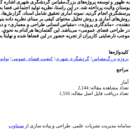
به ظهور و توسعه پروژه‌های بزرگ‌مقیاس گردشگری شهری اشاره کرد. 
بوستان ولایت پرداخته شد. در این راستا، نظریه تولید اجتماعی فضا
روش‌های آماری و روش تحلیل محتوای کیفی بر مبنای نظریه داده بنیا
دهنده»، «ماندگاری پروژه»، «مقیاس انسانی طراحی و معماری» و 
در طراحی فضای عمومی» می‌باشد. این گفتمان‌ها هرکدام به نحوی، م
موجب نارضایتی کاربران از تجربه حضور در این فضاها شده و نهایتاً 
کلیدواژه‌ها
پروژه بزرگ‌مقیاس
؛
گردشگری شهری
؛
کیفیت فضای عمومی
؛
تولید
مراجع
آمار
تعداد مشاهده مقاله: 2,144
تعداد دریافت فایل اصل مقاله: 1,516
سامانه مدیریت نشریات علمی.
طراحی و پیاده سازی از
سیناوب