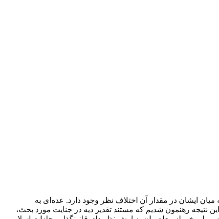
میان ایشان در مقدار آن اختلاف نظر وجود دارد. عده‌ای به
این نتیجه رهنمون شدیم که مستند تقدیر دیه در جنایت مورد بحث،
همسو با برخی از معاصران به ارش نظر داد. قانونگذار مجازات اسلامی